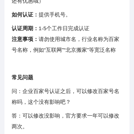
还有优惠哦）
如何认证：
提供手机号。
认证周期：
1-5个工作日完成认证
注意事项：
请勿使用城市名，行业名称为百家
号名称，例如“互联网”“北京搬家”等宽泛名称
常见问题
问：企业百家号认证之后，可以修改百家号名
称吗，这个没有影响吧？
答：可以修改没影响，官方要求一年可以修改
两次。