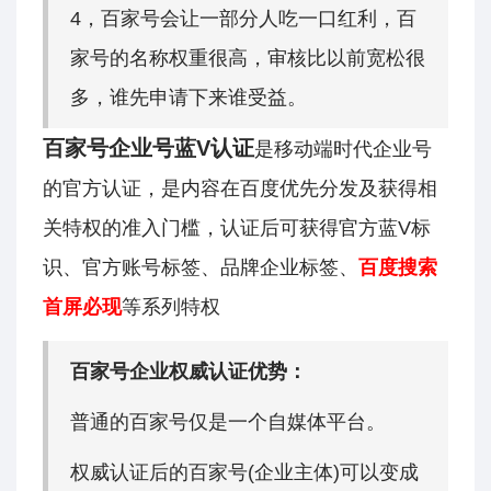
4，百家号会让一部分人吃一口红利，百
家号的名称权重很高，审核比以前宽松很
多，谁先申请下来谁受益。
百家号企业号蓝V认证
是移动端时代企业号
的官方认证，是内容在百度优先分发及获得相
关特权的准入门槛，认证后可获得官方蓝V标
识、官方账号标签、品牌企业标签、
百度搜索
首屏必现
等系列特权
百家号企业权威认证优势：
普通的百家号仅是一个自媒体平台。
权威认证后的百家号(企业主体)可以变成