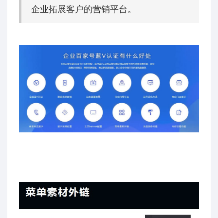
企业拓展客户的营销平台。