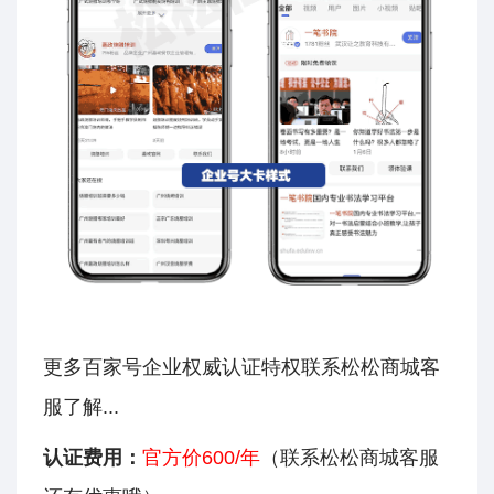
更多百家号企业权威认证特权联系松松商城客
服了解...
认证费用：
官方价600/年
（联系松松商城客服