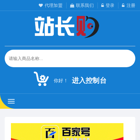
代理加盟
联系我们
登录
注册
进入控制台
你好！
站
长
购-
网
络
推
广