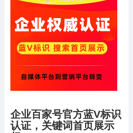
服
务
及
优
化
平
台
企业百家号官方蓝V标识
认证，关键词首页展示