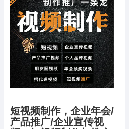
服
务
及
优
化
平
台
短视频制作，企业年会/
产品推广/企业宣传视