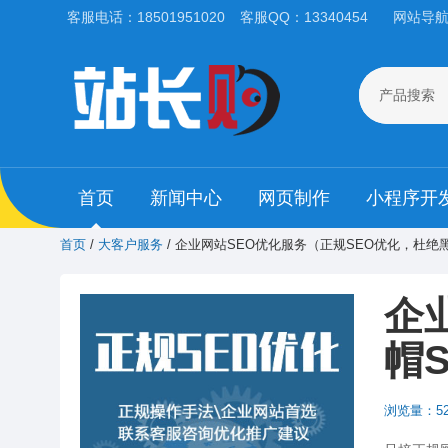
客服电话：18501951020
客服QQ：13340454
网站导
产品搜索
首页
新闻中心
网页制作
小程序开
首页
/
大客户服务
/ 企业网站SEO优化服务（正规SEO优化，杜绝
企
帽
浏览量：52