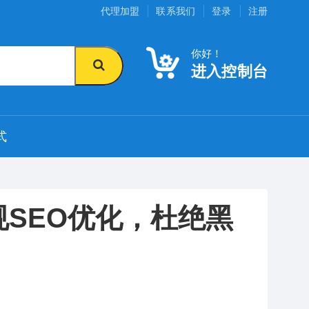
代理加盟
联系我们
登录
注册
你好！
进入控制台
式
规SEO优化，杜绝黑