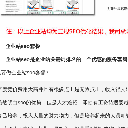
品：企业站seo套餐
明：企业站seo是企业站关键词排名的一个优惠的服务套餐
要做企业站seo套餐?
.百度竞价费用太高并且有很多点击是无效点击，收入很支
.虽然明白seo的优势，但是人才难招，即使有工资待遇要
.自己培养，投入大量的财力物力，但是培养起来的人员却