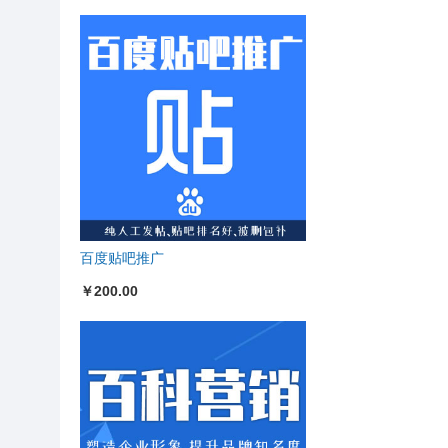
百度贴吧推广
￥200.00