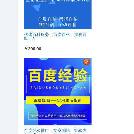
代建百科服务（百度百科、搜狗百
科、3
￥200.00
百度经验推广：文案编辑、经验发