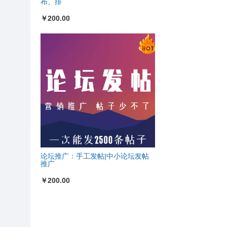
布、排
￥200.00
论坛推广：手工发帖|中小论坛发帖
推广
￥200.00