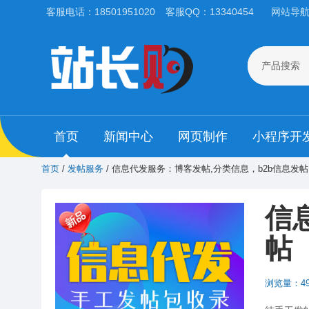
客服电话：18501951020
客服QQ：13340454
网站导
产品搜索
首页
新闻中心
网页制作
小程序开
首页
/
发帖服务
/ 信息代发服务：博客发帖,分类信息，b2b信息发帖
信
帖
浏览量：49