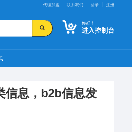
代理加盟
联系我们
登录
注册
你好！
进入控制台
式
信息，b2b信息发